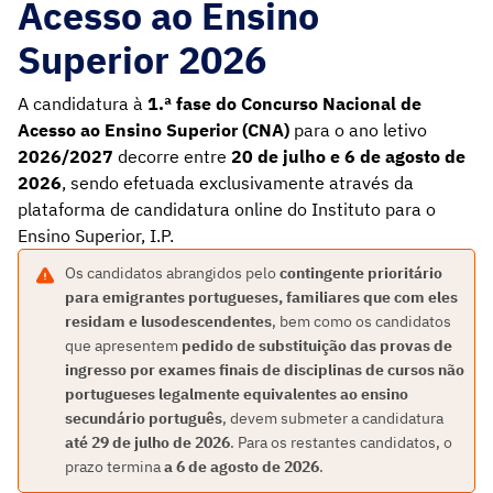
Acesso ao Ensino
Superior 2026
A candidatura à
1.ª fase do Concurso Nacional de
Acesso ao Ensino Superior (CNA)
para o ano letivo
2026/2027
decorre entre
20 de julho e 6 de agosto de
2026
, sendo efetuada exclusivamente através da
plataforma de candidatura online do Instituto para o
Ensino Superior, I.P.
Os candidatos abrangidos pelo
contingente prioritário
para emigrantes portugueses, familiares que com eles
residam e lusodescendentes
, bem como os candidatos
que apresentem
pedido de substituição das provas de
ingresso por exames finais de disciplinas de cursos não
portugueses legalmente equivalentes ao ensino
secundário português
, devem submeter a candidatura
até 29 de julho de 2026
.
Para os restantes candidatos, o
prazo termina
a 6 de agosto de 2026
.