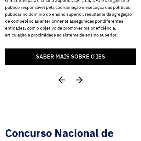
O Instituto para o Ensino Superior, I.P. (IES, I.P.) é o organismo
público responsável pela coordenação e execução das políticas
públicas no domínio do ensino superior, resultante da agregação
de competências anteriormente asseguradas por diferentes
entidades, com o objetivo de promover maior eficiência,
articulação e proximidade ao sistema de ensino superior.
SABER MAIS SOBRE O IES
Concurso Nacional de