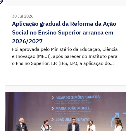
30 Jul 2026
Aplicação gradual da Reforma da Ação
Social no Ensino Superior arranca em
2026/2027
Foi aprovada pelo Ministério da Educação, Ciência
e Inovação (MECI), após parecer do Instituto para
o Ensino Superior, I.P. (IES, I.P.), a aplicação do
novo sistema de apoio aos estudantes do ensino
superior de forma faseada a partir do ano letivo
de 2026/2027, prevendo-se a sua
implementação integral em 2027/2028. A
decisão do faseamento decorre […]