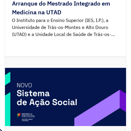
Arranque do Mestrado Integrado em
Medicina na UTAD
O Instituto para o Ensino Superior (IES, I.P.), a
Universidade de Trás-os-Montes e Alto Douro
(UTAD) e a Unidade Local de Saúde de Trás-os-
Montes e Alto Douro (ULSTMAD, E.P.E.) celebraram
o contrato-programa que assegura as condições
de arranque, consolidação e avaliação do novo
Mestrado Integrado em Medicina. O acordo foi
homologado pelo Ministro da Educação, […]