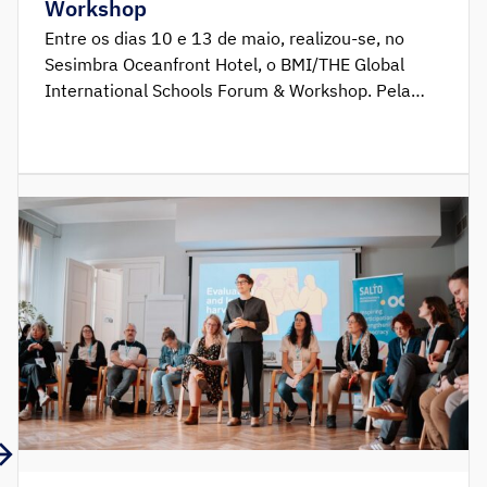
Workshop
Entre os dias 10 e 13 de maio, realizou-se, no
Sesimbra Oceanfront Hotel, o BMI/THE Global
International Schools Forum & Workshop. Pela
primeira vez, o Fórum teve lugar fora de Londres,
tendo Portugal sido o país selecionado para
acolher a edição de 2026. O encontro reuniu 107
conselheiros e orientadores escolares
provenientes de mais de […]