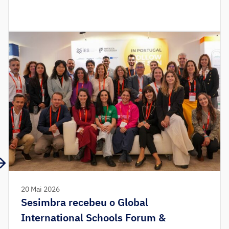
organizada pela Associação Brasileira de
Educação Internacional, que decorreu entre os
dias 11 e 15 de abril em Florianópolis, no Brasil. A
participação portuguesa no evento marcou um
momento fundamental para a […]
20 Mai 2026
Sesimbra recebeu o Global
International Schools Forum &