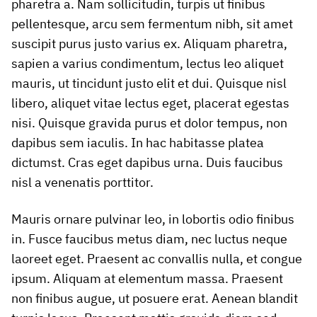
pharetra a. Nam sollicitudin, turpis ut finibus
pellentesque, arcu sem fermentum nibh, sit amet
suscipit purus justo varius ex. Aliquam pharetra,
sapien a varius condimentum, lectus leo aliquet
mauris, ut tincidunt justo elit et dui. Quisque nisl
libero, aliquet vitae lectus eget, placerat egestas
nisi. Quisque gravida purus et dolor tempus, non
dapibus sem iaculis. In hac habitasse platea
dictumst. Cras eget dapibus urna. Duis faucibus
nisl a venenatis porttitor.
Mauris ornare pulvinar leo, in lobortis odio finibus
in. Fusce faucibus metus diam, nec luctus neque
laoreet eget. Praesent ac convallis nulla, et congue
ipsum. Aliquam at elementum massa. Praesent
non finibus augue, ut posuere erat. Aenean blandit