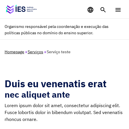
Saltar para o conteúdo principal
Organismo responsável pela coordenação e execução das
políticas públicas no domínio do ensino superior.
Homepage
Serviços
Serviço teste
Duis eu venenatis erat
nec aliquet ante
Lorem ipsum dolor sit amet, consectetur adipiscing elit.
Fusce lobortis dolor in bibendum volutpat. Sed venenatis
rhoncus ornare.