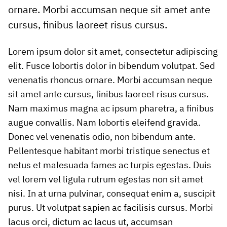
ornare. Morbi accumsan neque sit amet ante
cursus, finibus laoreet risus cursus.
Lorem ipsum dolor sit amet, consectetur adipiscing
elit. Fusce lobortis dolor in bibendum volutpat. Sed
venenatis rhoncus ornare. Morbi accumsan neque
sit amet ante cursus, finibus laoreet risus cursus.
Nam maximus magna ac ipsum pharetra, a finibus
augue convallis. Nam lobortis eleifend gravida.
Donec vel venenatis odio, non bibendum ante.
Pellentesque habitant morbi tristique senectus et
netus et malesuada fames ac turpis egestas. Duis
vel lorem vel ligula rutrum egestas non sit amet
nisi. In at urna pulvinar, consequat enim a, suscipit
purus. Ut volutpat sapien ac facilisis cursus. Morbi
lacus orci, dictum ac lacus ut, accumsan