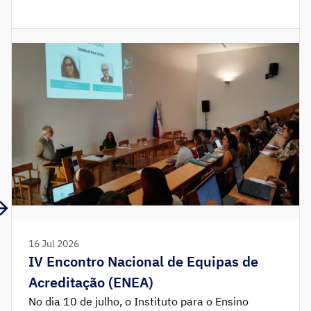
para um ano letivo deve ser submetido: – Entre
14 de agosto e 02 de outubro– Nos 20 dias úteis
subsequentes à emissão de comprovativo de
início […]
16 Jul 2026
IV Encontro Nacional de Equipas de
Acreditação (ENEA)
No dia 10 de julho, o Instituto para o Ensino