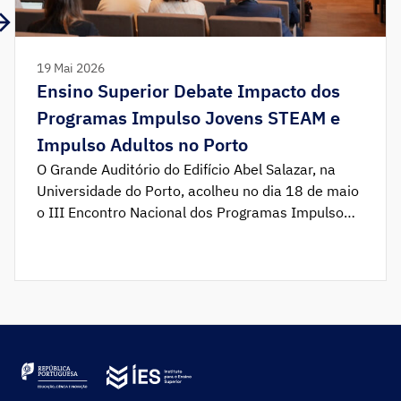
19 Mai 2026
Ensino Superior Debate Impacto dos
Programas Impulso Jovens STEAM e
Impulso Adultos no Porto
O Grande Auditório do Edifício Abel Salazar, na
Universidade do Porto, acolheu no dia 18 de maio
o III Encontro Nacional dos Programas Impulso
Jovens STEAM e Impulso Adultos. Organizado pelo
Instituto para o Ensino Superior (IES, I.P.) em
parceria com a Universidade do Porto, o evento
reuniu consórcios e parceiros para fazer o balanço
[…]