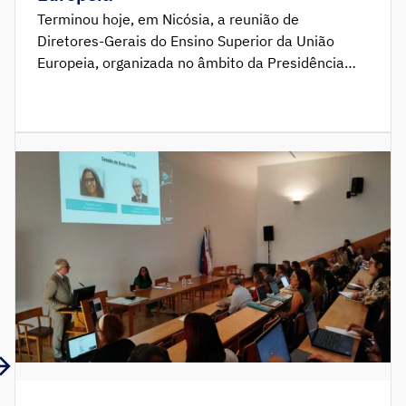
Terminou hoje, em Nicósia, a reunião de
Diretores-Gerais do Ensino Superior da União
Europeia, organizada no âmbito da Presidência
Cipriota do Conselho da União Europeia. Portugal
esteve representado pela Vice-Presidente do
Instituto para o Ensino Superior, Cristina Perdigão,
em representação do Presidente do IES, e pela
Subdiretora-Geral da Direção-Geral de Estudos,
Planeamento e Avaliação (DGEPA), […]