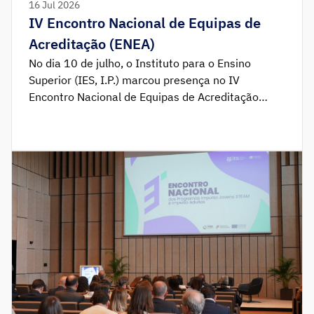
16 Jul 2026
IV Encontro Nacional de Equipas de
Acreditação (ENEA)
No dia 10 de julho, o Instituto para o Ensino
Superior (IES, I.P.) marcou presença no IV
Encontro Nacional de Equipas de Acreditação
(ENEA), no Instituto Politécnico de Setúbal (IPS).
Sob o tema “Avaliação Institucional: construindo
instituições de ensino superior mais fortes”, o
encontro contou com a participação de 45
Instituições de Ensino Superior público […]