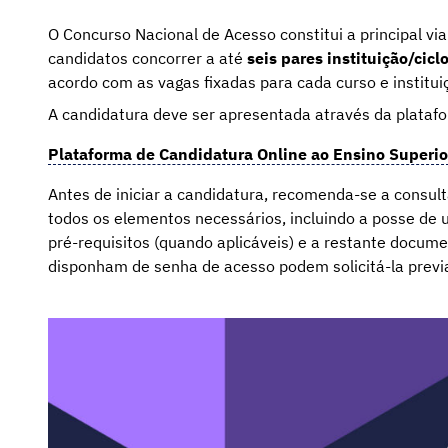
O Concurso Nacional de Acesso constitui a principal via
candidatos concorrer a até
seis pares instituição/cicl
acordo com as vagas fixadas para cada curso e institui
A candidatura deve ser apresentada através da platafo
Plataforma de Candidatura Online ao Ensino Superio
Antes de iniciar a candidatura, recomenda-se a consul
todos os elementos necessários, incluindo a posse de
pré-requisitos (quando aplicáveis) e a restante docum
disponham de senha de acesso podem solicitá-la previ