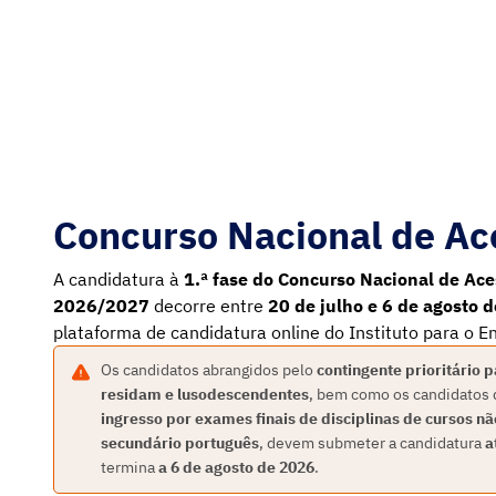
Concurso Nacional de Ac
A candidatura à
1.ª fase do Concurso Nacional de Ace
2026/2027
decorre entre
20 de julho e 6 de agosto 
plataforma de candidatura online do Instituto para o Ens
Os candidatos abrangidos pelo
contingente prioritário 
residam e lusodescendentes
, bem como os candidatos
ingresso por exames finais de disciplinas de cursos n
secundário português
, devem submeter a candidatura
a
termina
a 6 de agosto de 2026
.