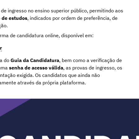
 de ingresso no ensino superior público, permitindo aos
o de estudos
, indicados por ordem de preferência, de
ção.
rma de candidatura online, disponível em:
r
ta do
Guia da Candidatura
, bem como a verificação de
 uma
senha de acesso válida
, as provas de ingresso, os
entação exigida. Os candidatos que ainda não
amente através da própria plataforma.