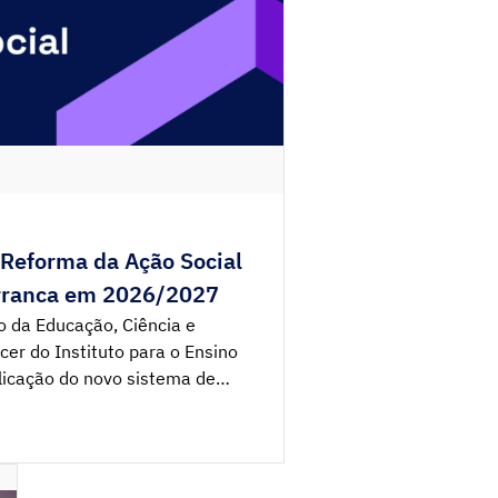
 Reforma da Ação Social
arranca em 2026/2027
o da Educação, Ciência e
cer do Instituto para o Ensino
 aplicação do novo sistema de
sino superior de forma faseada
2026/2027, prevendo-se a sua
 2027/2028. A decisão do