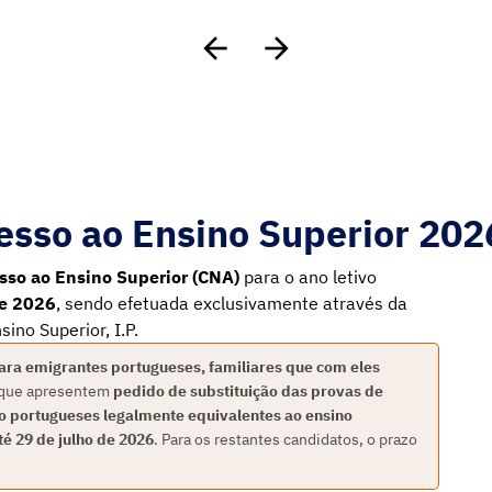
esso ao Ensino Superior 202
sso ao Ensino Superior (CNA)
para o ano letivo
de 2026
, sendo efetuada exclusivamente através da
ino Superior, I.P.
para emigrantes portugueses, familiares que com eles
 que apresentem
pedido de substituição das provas de
ão portugueses legalmente equivalentes ao ensino
té 29 de julho de 2026
.
Para os restantes candidatos, o prazo