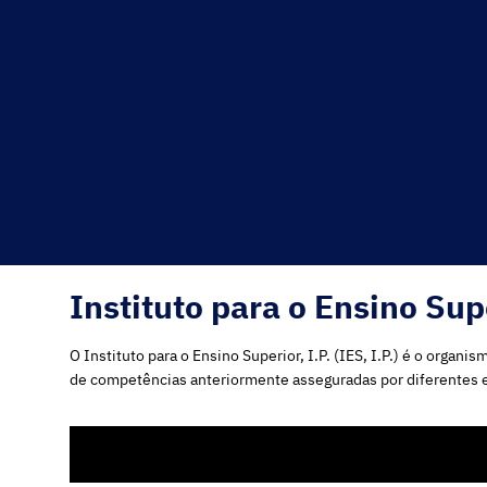
Instituto para o Ensino Supe
O Instituto para o Ensino Superior, I.P. (IES, I.P.) é o orga
de competências anteriormente asseguradas por diferentes en