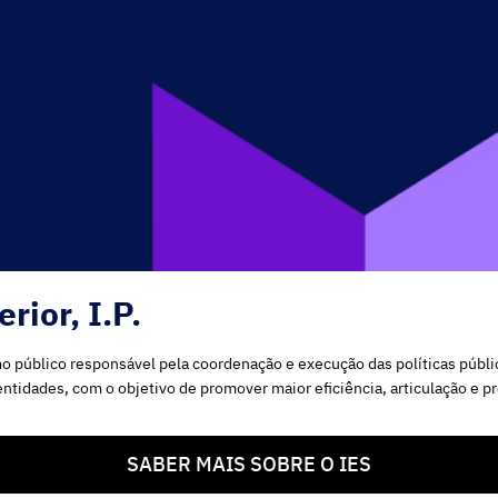
rior, I.P.
nismo público responsável pela coordenação e execução das políticas públ
tidades, com o objetivo de promover maior eficiência, articulação e p
SABER MAIS SOBRE O IES