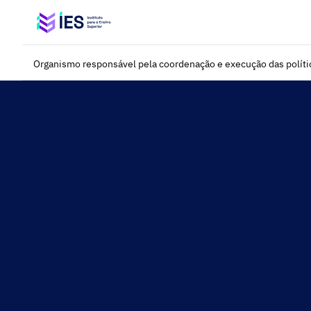
Saltar para o conteúdo principal
Organismo responsável pela coordenação e execução das polític