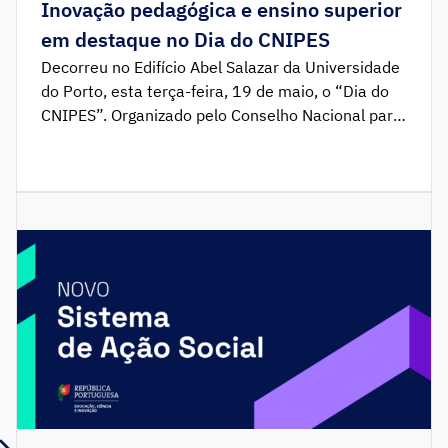
Inovação pedagógica e ensino superior
em destaque no Dia do CNIPES
Decorreu no Edifício Abel Salazar da Universidade
do Porto, esta terça-feira, 19 de maio, o “Dia do
CNIPES”. Organizado pelo Conselho Nacional para
a Inovação Pedagógica (CNIPES) do Instituto para
o Ensino Superior (IES), o encontro integrou-se na
Semana de Valorização da Inovação Pedagógica e
decorreu sob o mote “Co-construindo o Futuro /
Co-creating Tomorrow”. […]