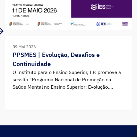
09 Mai 2026
PPSMES | Evolução, Desafios e
Continuidade
O Instituto para o Ensino Superior, I.P. promove a
sessão “Programa Nacional de Promoção da
Saúde Mental no Ensino Superior: Evolução,
Desafios e Continuidade”, que terá lugar no dia 11
de maio de 2026, entre as 10h00 e as 13h00, no
Teatro Thalia, em Lisboa. Esta iniciativa assinala a
conclusão do ciclo de implementação e, […]