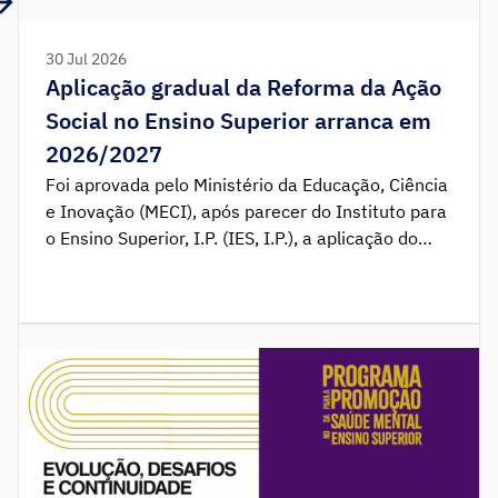
30 Jul 2026
Aplicação gradual da Reforma da Ação
Social no Ensino Superior arranca em
2026/2027
Foi aprovada pelo Ministério da Educação, Ciência
e Inovação (MECI), após parecer do Instituto para
o Ensino Superior, I.P. (IES, I.P.), a aplicação do
novo sistema de apoio aos estudantes do ensino
superior de forma faseada a partir do ano letivo
de 2026/2027, prevendo-se a sua
implementação integral em 2027/2028. A
decisão do faseamento decorre […]